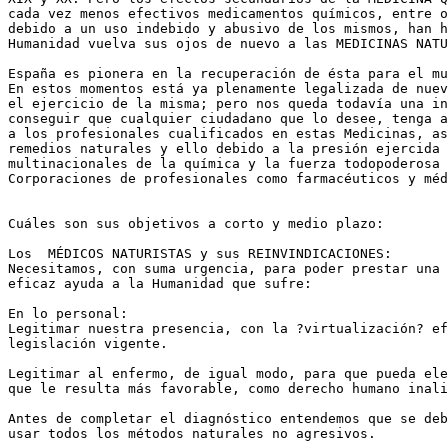
cada vez menos efectivos medicamentos químicos, entre o
debido a un uso indebido y abusivo de los mismos, han h
Humanidad vuelva sus ojos de nuevo a las MEDICINAS NATU
España es pionera en la recuperación de ésta para el mu
En estos momentos está ya plenamente legalizada de nuev
el ejercicio de la misma; pero nos queda todavía una in
conseguir que cualquier ciudadano que lo desee, tenga a
a los profesionales cualificados en estas Medicinas, as
remedios naturales y ello debido a la presión ejercida 
multinacionales de la química y la fuerza todopoderosa 
Corporaciones de profesionales como farmacéuticos y méd
Cuáles son sus objetivos a corto y medio plazo:

Los  MÉDICOS NATURISTAS y sus REINVINDICACIONES:

Necesitamos, con suma urgencia, para poder prestar una 
eficaz ayuda a la Humanidad que sufre:

En lo personal:

Legitimar nuestra presencia, con la ?virtualización? ef
legislación vigente.

Legitimar al enfermo, de igual modo, para que pueda ele
que le resulta más favorable, como derecho humano inali
Antes de completar el diagnóstico entendemos que se deb
usar todos los métodos naturales no agresivos.
