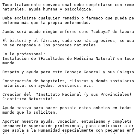
Todo tratamiento convencional debe completarse con reme
naturales, ayuda humana y psicológica.

Debe excluirse cualquier remedio o fármaco que pueda pe
enfermo más que la propia enfermedad.

Jamás será usado ningún enfermo como ?cobaya? de labora
El bisturí y el fármaco, cada vez más agresivos, se usa
no se responda a los procesos naturales. 

En lo profesional: 

Instalación de ?Facultades de Medicina Natural? en todo
mundo. 

Respeto y ayuda para este Consejo General y sus Colegio
Construcción de hospitales, clínicas y demás instalacio
naturista, con ayudas, préstamos, etc.

Creación del  ?Instituto Nacional (y sus Provinciales) 
Científica Naturista?.

Ayuda masiva para hacer posible estos anhelos en todas 
mundo que lo soliciten. 

Aportar nuestra ayuda, vocación, entusiasmo y completa 
permanente superación profesional, para contribuir a er
que asola a la Humanidad especialmente con pequeñas enf