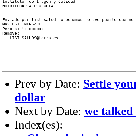
Instituto  de Imagen y Calidad 

NUTRITERAPIA-ECOLOGIA

Enviado por list-salud no ponemos remove puesto que no 
MAS ESTE MENSAJE

Pero si lo deseas.

Remove:

   LIST_SALUDS@terra.es  

Prev by Date:
Settle you
dollar
Next by Date:
we talked 
Index(es):