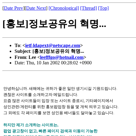
[
Date Prev
][
Date Next
]
[Chronological]
[Thread]
[Top]
[홍보]정보공유의 혁명...
To
:
<
ietf-ldapext@netscape.com
>
Subject
:
[홍보]정보공유의 혁명...
From
:
Lee <
leefffgo@hotnail.com
>
Date: Thu, 10 Jan 2002 00:28:02 +0900
안녕하십니까. 새해에는 귀하가 좋은 일만 생기시길 기원드립니다.
괜찮은 사이트를 소개하고자 메일드립니다.
요즘 많은 사이트들이 입장 또는 사이트 종료시, 기타페이지에서
성인관련/게런티를 위한 홍보팝업창 등을 몇 개씩 띄우고 있습니다.
그 외에도 각 페이지를 보면 성인용 배너들도 달아놓고 있습니다.
하지만 제가 소개하는 사이트는,
팝업 광고창이 없고, 빠른 페이지 검색과 이동이 가능한