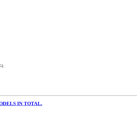
다.
ODELS IN TOTAL.