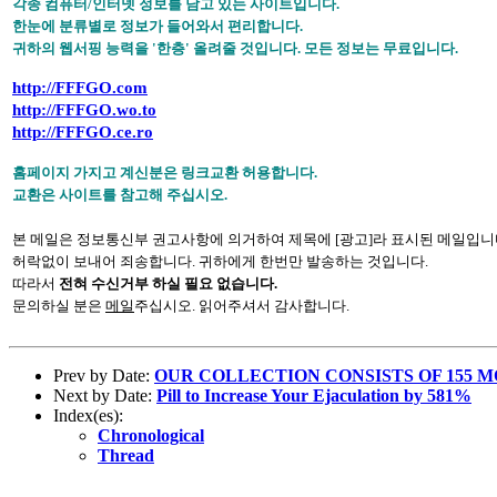
각종 컴퓨터/인터넷 정보를 담고 있는 사이트입니다.
한눈에 분류별로 정보가 들어와서 편리합니다.
귀하의 웹서핑 능력을 '한층' 올려줄 것입니다. 모든 정보는 무료입니다.
http://FFFGO.com
http://FFFGO.wo.to
http://FFFGO.ce.ro
홈페이지 가지고 계신분은 링크교환 허용합니다.
교환은 사이트를 참고해 주십시오.
본 메일은 정보통신부 권고사항에 의거하여 제목에 [광고]라 표시된 메일입니
허락없이 보내어 죄송합니다. 귀하에게 한번만 발송하는 것입니다.
따라서
전혀 수신거부 하실 필요 없습니다.
문의하실 분은
메일
주십시오.
읽어주셔서 감사합니다.
Prev by Date:
OUR COLLECTION CONSISTS OF 155 M
Next by Date:
Pill to Increase Your Ejaculation by 581%
Index(es):
Chronological
Thread